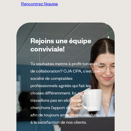
Rencontrez l’équipe
Rejoins une équipe
conviviale!
Tu souhaites mettre à profit ton esprit
de collaboration? CJA CPA, c’est une
société de comptables
professionnels agréés qui fait les
choses différemment. Ici, nous ne
travaillons pas en silo. Nous
cherchons l’apport de nos collègues
afin de toujours amener des résultats
à la satisfaction de nos clients.