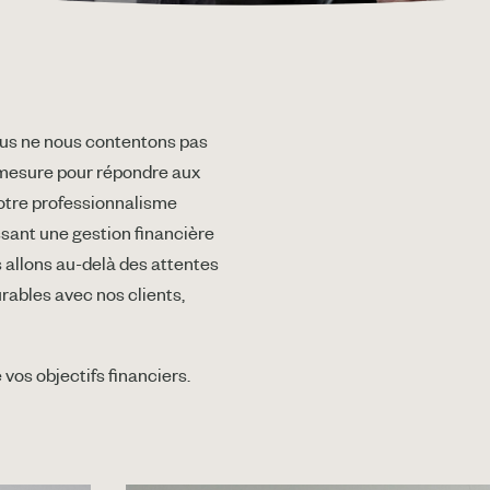
nous ne nous contentons pas
r mesure pour répondre aux
otre professionnalisme
ssant une gestion financière
s allons au-delà des attentes
urables avec nos clients,
vos objectifs financiers.