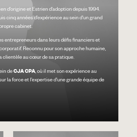
ien d’origine et Estrien d’adoption depuis 1994.
uis cinq années d’expérience au sein d’un grand
 propre cabinet.
s entrepreneurs dans leurs défis financiers et
corporatif. Reconnu pour son approche humaine,
 la clientèle au cœur de sa pratique.
sein de
CJA CPA
, où il met son expérience au
sur la force et l’expertise d’une grande équipe de